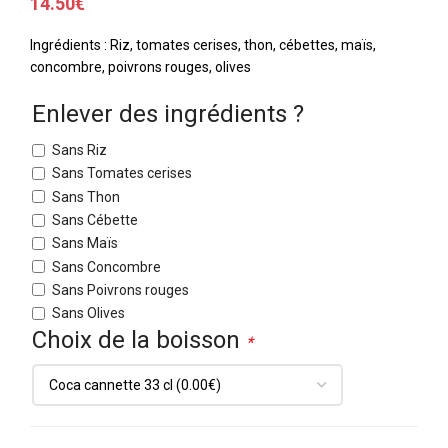
14.50
€
Ingrédients : Riz, tomates cerises, thon, cébettes, maïs,
concombre, poivrons rouges, olives
Enlever des ingrédients ?
Sans Riz
Sans Tomates cerises
Sans Thon
Sans Cébette
Sans Maïs
Sans Concombre
Sans Poivrons rouges
Sans Olives
Choix de la boisson
*