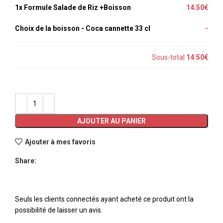
1x
Formule Salade de Riz +Boisson
14.50€
Choix de la boisson
-
Coca cannette 33 cl
-
Sous-total
14.50€
AJOUTER AU PANIER
Ajouter à mes favoris
Share:
Seuls les clients connectés ayant acheté ce produit ont la
possibilité de laisser un avis.