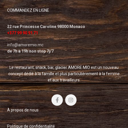
COMMANDEZ EN LIGNE
22 rue Princesse Caroline 98000 Monaco
+377 99 90 91 71
info@amoremio.mc
de 7h à 19h non stop 7j/7
Le restaurant, snack, bar, glacier AMORE MIO est un nouveau
concept dédié à la famille et plus particulièrement à la femme
et aux travailleurs.
À propos de nous
Politique de confidentialité