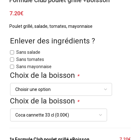
7.20
€
Poulet grillé, salade, tomates, mayonnaise
Enlever des ingrédients ?
Sans salade
Sans tomates
Sans mayonnaise
Choix de la boisson
*
Choix de la boisson
*
1x
Formule Club poulet grillé +Boisson
7.20€