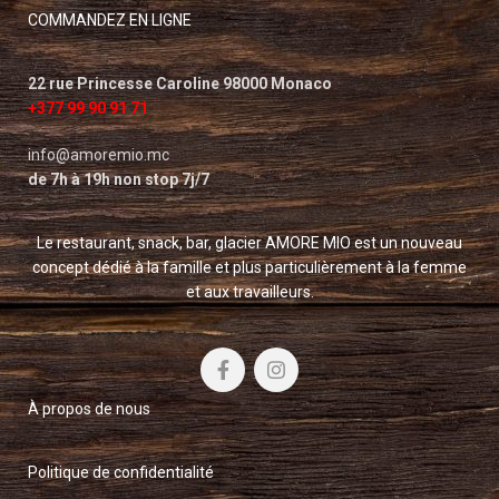
COMMANDEZ EN LIGNE
22 rue Princesse Caroline 98000 Monaco
+377 99 90 91 71
info@amoremio.mc
de 7h à 19h non stop 7j/7
Le restaurant, snack, bar, glacier AMORE MIO est un nouveau
concept dédié à la famille et plus particulièrement à la femme
et aux travailleurs.
À propos de nous
Politique de confidentialité