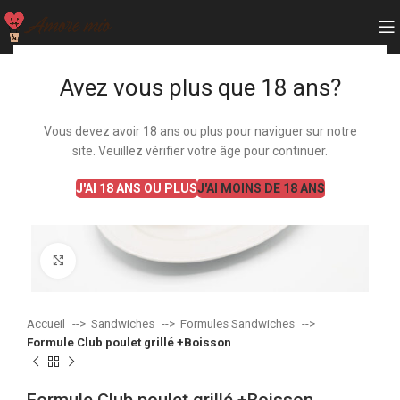
Avez vous plus que 18 ans?
Vous devez avoir 18 ans ou plus pour naviguer sur notre
site. Veuillez vérifier votre âge pour continuer.
J'AI 18 ANS OU PLUS
J'AI MOINS DE 18 ANS
Agrandir
Accueil
Sandwiches
Formules Sandwiches
Formule Club poulet grillé +Boisson
Formule Club poulet grillé +Boisson