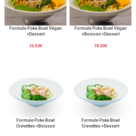
Formule Poke Bowl Végan
Formule Poke Bowl Végan
+Dessert
+Boisson +Dessert
16.50
€
18.00
€
Formule Poke Bowl
Formule Poke Bowl
Crevettes +Boisson
Crevettes +Dessert