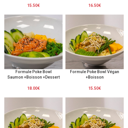
15.50
€
16.50
€
Formule Poke Bowl
Formule Poke Bowl Végan
Saumon +Boisson +Dessert
+Boisson
18.00
€
15.50
€