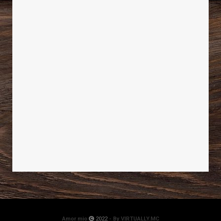
Amor mio
2022
- By VIRTUALLY.MC