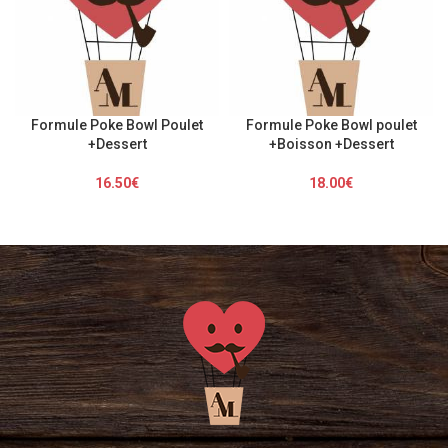
Formule Poke Bowl Poulet
Formule Poke Bowl poulet
+Dessert
+Boisson +Dessert
16.50
€
18.00
€