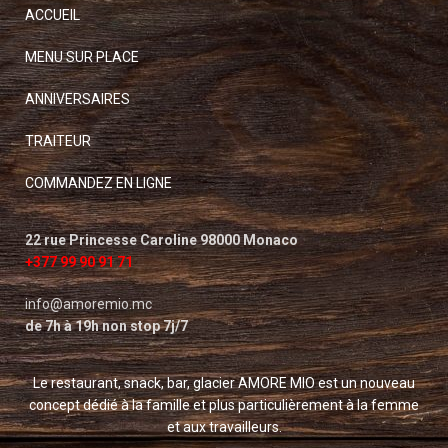
ACCUEIL
MENU SUR PLACE
ANNIVERSAIRES
TRAITEUR
COMMANDEZ EN LIGNE
22 rue Princesse Caroline 98000 Monaco
+377 99 90 91 71
info@amoremio.mc
de 7h à 19h non stop 7j/7
Le restaurant, snack, bar, glacier AMORE MIO est un nouveau
concept dédié à la famille et plus particulièrement à la femme
et aux travailleurs.