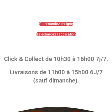
soja, mayonnaise au wasabi
Commandez en ligne
Téléchargez l'application
Click & Collect de 10h30 à 16h00 7j/7.
Livraisons de 11h00 à 15h00 6J/7
(sauf dimanche).