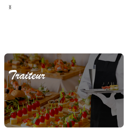
POKE BOWLS
PIZZAS
17 produits
11 produits