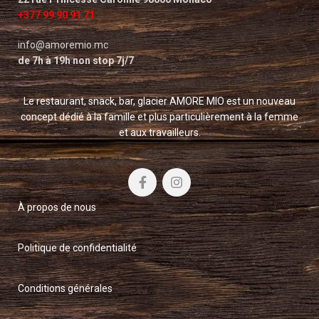
+377 99 90 91 71
info@amoremio.mc
de 7h à 19h non stop 7j/7
Le restaurant, snack, bar, glacier AMORE MIO est un nouveau
concept dédié à la famille et plus particulièrement à la femme
et aux travailleurs.
À propos de nous
Politique de confidentialité
Conditions générales