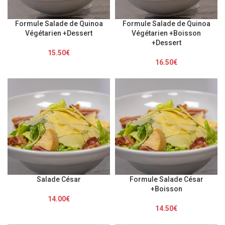
Formule Salade de Quinoa
Formule Salade de Quinoa
Végétarien +Dessert
Végétarien +Boisson
+Dessert
15.50
€
16.50
€
Salade César
Formule Salade César
+Boisson
14.00
€
14.50
€