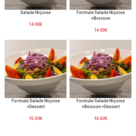
Salade Niçoise
Formule Salade Niçoise
+Boisson
14.00
€
14.00
€
Formule Salade Niçoise
Formule Salade Niçoise
+Dessert
+Boisson +Dessert
15.50
€
16.50
€