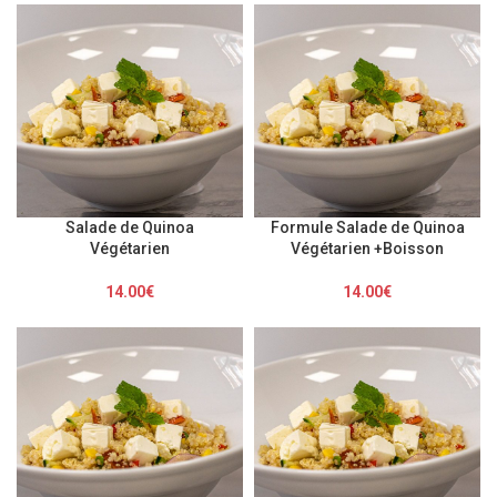
Salade de Quinoa
Formule Salade de Quinoa
Végétarien
Végétarien +Boisson
14.00
€
14.00
€