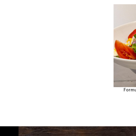
Formu