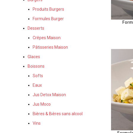
Produits Burgers
Formules Burger
Formu
Desserts
Crêpes Maison
Pâtisseries Maison
Glaces
Boissons
Softs
Eaux
Jus Detox Maison
Jus Moco
Bières & Bières sans alcool
Vins
Formule