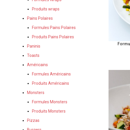
Produits wraps
Pains Polaires
Formules Pains Polaires
Produits Pains Polaires
Formu
Paninis
Toasts
Américains
Formules Américains
Produits Américains
Monsters
Formules Monsters
Produits Monsters
Pizzas
Burgers