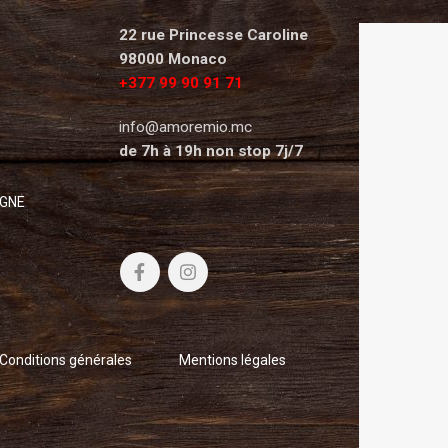
22 rue Princesse Caroline
98000 Monaco
+377 99 90 91 71
info@amoremio.mc
de 7h à 19h non stop 7j/7
IGNE
Conditions générales
Mentions légales