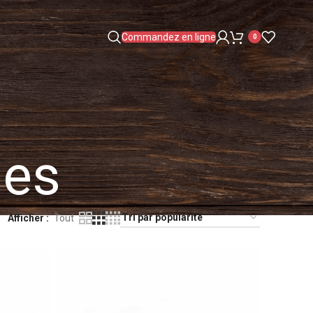
Commandez en ligne
0
des
Afficher
Tout