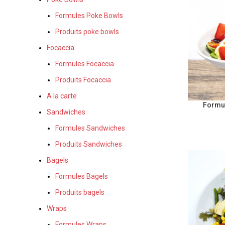
Formules Poke Bowls
Produits poke bowls
Focaccia
Formules Focaccia
Produits Focaccia
A la carte
Formu
Sandwiches
Formules Sandwiches
Produits Sandwiches
Bagels
Formules Bagels
Produits bagels
Wraps
Formules Wraps