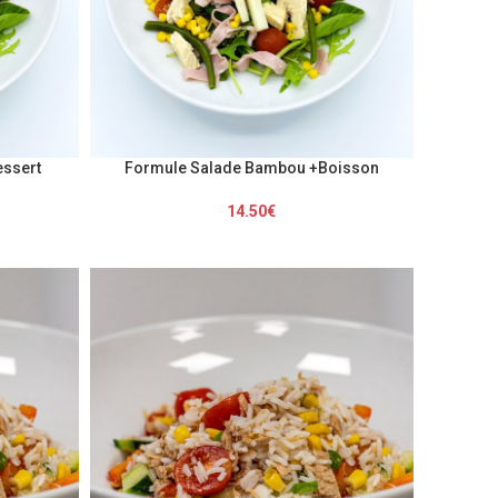
ssert
Formule Salade Bambou +Boisson
14.50
€