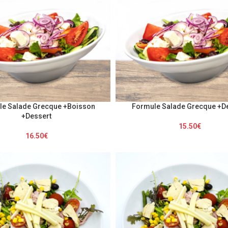
le Salade Grecque +Boisson
Formule Salade Grecque +D
+Dessert
15.50
€
16.50
€