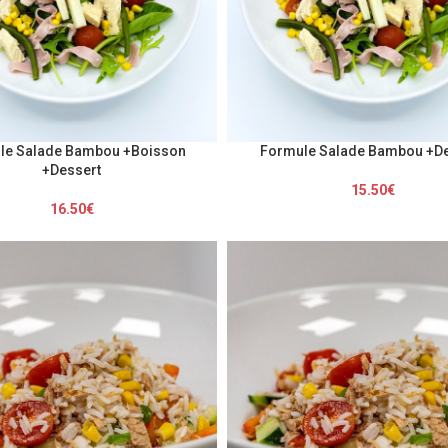
le Salade Bambou +Boisson
Formule Salade Bambou +De
+Dessert
15.50
€
16.50
€