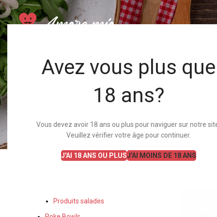
Avez vous plus que
18 ans?
Fo
Vous devez avoir 18 ans ou plus pour naviguer sur notre sit
Veuillez vérifier votre âge pour continuer.
CATÉGORIES
Accueil
J'AI 18 ANS OU PLUS
J'AI MOINS DE 18 ANS
Salades
Formules Salades
Produits salades
Poke Bowls