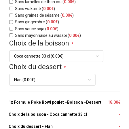
Sans lamelles de thon cru
(
0.00
€
)
Sans wakamé
(
0.00
€
)
Sans graines de sésame
(
0.00
€
)
Sans gingembre
(
0.00
€
)
Sans sauce soja
(
0.00
€
)
Sans mayonnaise au wasabi
(
0.00
€
)
Choix de la boisson
*
Choix du dessert
*
1x
Formule Poke Bowl poulet +Boisson +Dessert
18.00€
Choix de la boisson
-
Coca cannette 33 cl
-
Choix du dessert
-
Flan
-