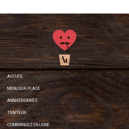
mayonnaise au wasabi
sésame, sauce soja
ACCUEIL
MENU SUR PLACE
ANNIVERSAIRES
TRAITEUR
COMMANDEZ EN LIGNE