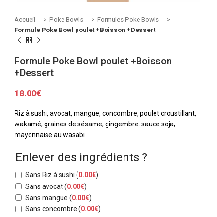
Accueil
Poke Bowls
Formules Poke Bowls
Formule Poke Bowl poulet +Boisson +Dessert
Formule Poke Bowl poulet +Boisson
+Dessert
18.00
€
Riz à sushi, avocat, mangue, concombre, poulet croustillant,
wakamé, graines de sésame, gingembre, sauce soja,
mayonnaise au wasabi
Enlever des ingrédients ?
Sans Riz à sushi
(
0.00
€
)
Sans avocat
(
0.00
€
)
Sans mangue
(
0.00
€
)
Sans concombre
(
0.00
€
)