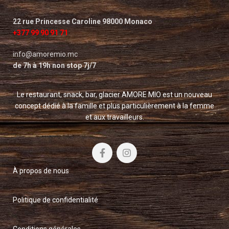
22 rue Princesse Caroline 98000 Monaco
+377 99 90 91 71
info@amoremio.mc
de 7h à 19h non stop 7j/7
Le restaurant, snack, bar, glacier AMORE MIO est un nouveau
concept dédié à la famille et plus particulièrement à la femme
et aux travailleurs.
À propos de nous
Politique de confidentialité
Conditions générales