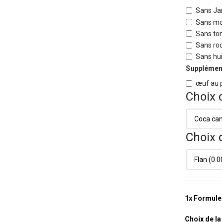
Sans Ja
Sans mo
Sans t
Sans ro
Sans hui
Supplément
œuf au 
Choix 
Choix 
1x
Formule
Choix de l