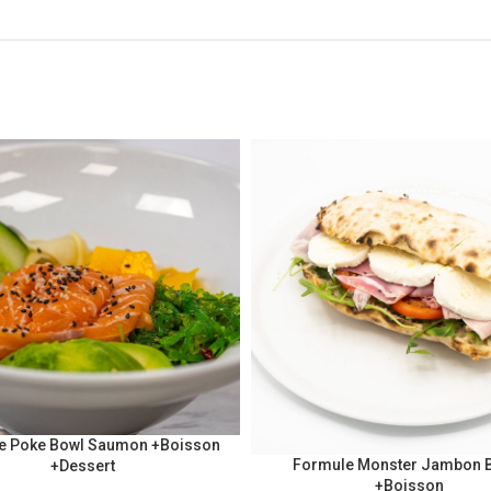
e Poke Bowl Saumon +Boisson
Formule Monster Jambon 
+Dessert
+Boisson