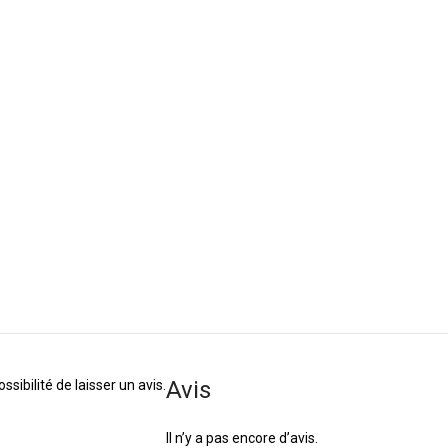
Avis
sibilité de laisser un avis.
Il n’y a pas encore d’avis.