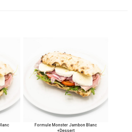
Blanc
Formule Monster Jambon Blanc
Formule
+Dessert