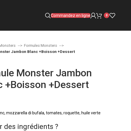
Commandez en ligne
0
Monsters
Formules Monsters
nster Jambon Blanc +Boisson +Dessert
ule Monster Jambon
c +Boisson +Dessert
c, mozzarella di bufala, tomates, roquette, huile verte
r des ingrédients ?