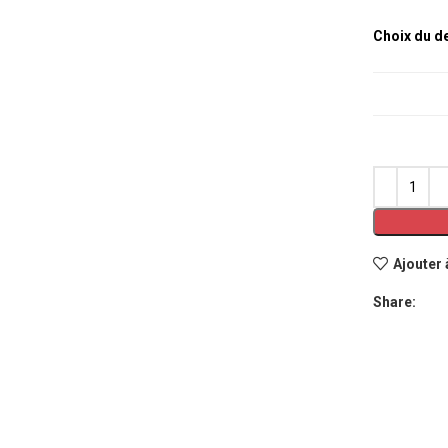
Choix du d
Ajouter 
Share: