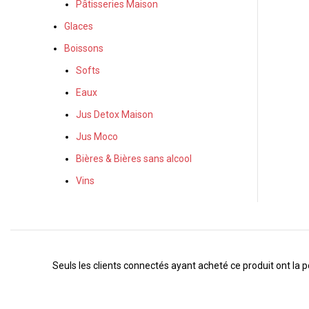
Pâtisseries Maison
Glaces
Boissons
Softs
Eaux
Jus Detox Maison
Jus Moco
Bières & Bières sans alcool
Vins
Seuls les clients connectés ayant acheté ce produit ont la pos