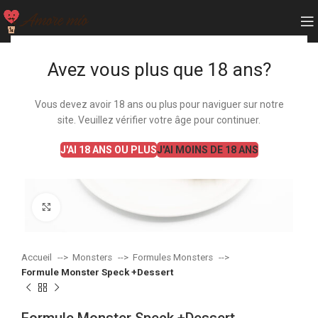
Avez vous plus que 18 ans?
Vous devez avoir 18 ans ou plus pour naviguer sur notre
site. Veuillez vérifier votre âge pour continuer.
J'AI 18 ANS OU PLUS
J'AI MOINS DE 18 ANS
Agrandir
Accueil
Monsters
Formules Monsters
Formule Monster Speck +Dessert
Formule Monster Speck +Dessert