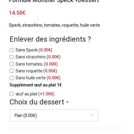
14.50
€
Speck, stracchino, tomates, roquette, huile verte
Enlever des ingrédients ?
Sans Speck
(
0.00
€
)
Sans stracchino
(
0.00
€
)
Sans tomates,
(
0.00
€
)
Sans roquette
(
0.00
€
)
Sans huile verte
(
0.00
€
)
Supplément œuf au plat 1€
œuf au plat
(+
1.00
€
)
Choix du dessert
*