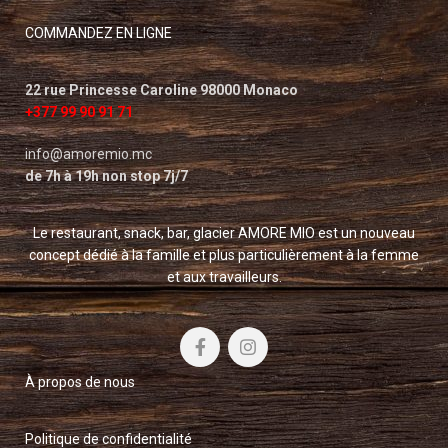
COMMANDEZ EN LIGNE
22 rue Princesse Caroline 98000 Monaco
+377 99 90 91 71
info@amoremio.mc
de 7h à 19h non stop 7j/7
Le restaurant, snack, bar, glacier AMORE MIO est un nouveau
concept dédié à la famille et plus particulièrement à la femme
et aux travailleurs.
À propos de nous
Politique de confidentialité