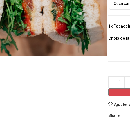
1x
Focacci
Choix de l
grandir
Ajouter 
Share: