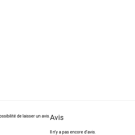
Avis
sibilité de laisser un avis.
Il n’y a pas encore d’avis.