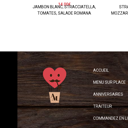
14.00
€
JAMBON BLANC, STRACCIATELLA,
STRA
TOMATES, SALADE ROMANA
MOZZARE
ACCUEIL
MENU SUR PLACE
ANNIVERSAIRES
TRAITEUR
COMMANDEZ EN L