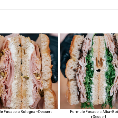
e Focaccia Bologna +Dessert
Formule Focaccia Alba+Bo
+Dessert