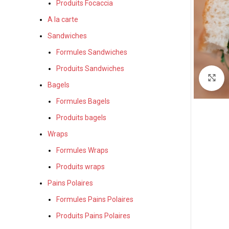
Produits Focaccia
A la carte
Sandwiches
Formules Sandwiches
Produits Sandwiches
A
Bagels
Formules Bagels
Produits bagels
Wraps
Formules Wraps
Produits wraps
Pains Polaires
Formules Pains Polaires
Produits Pains Polaires