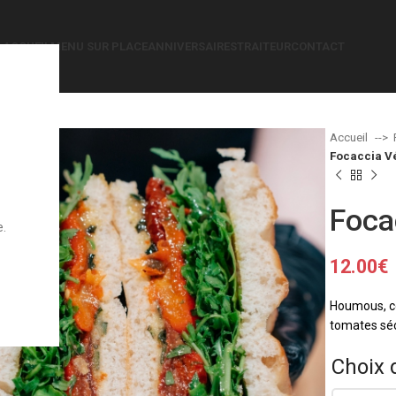
ACCUEIL
MENU SUR PLACE
ANNIVERSAIRES
TRAITEUR
CONTACT
Accueil
Focaccia V
Foca
e.
12.00
€
Houmous, co
tomates séc
Choix 