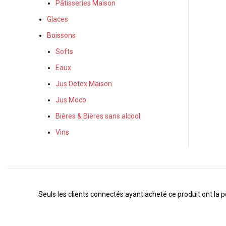
Pâtisseries Maison
Glaces
Boissons
Softs
Eaux
Jus Detox Maison
Jus Moco
Bières & Bières sans alcool
Vins
Seuls les clients connectés ayant acheté ce produit ont la pos