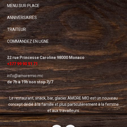
MENU SUR PLACE
ANNIVERSAIRES
TRAITEUR
COMMANDEZ EN LIGNE
22 rue Princesse Caroline 98000 Monaco
+377 99 90 91 71
info@amoremio.mc
de 7h à 19h non stop 7j/7
Le restaurant, snack, bar, glacier AMORE MIO est un nouveau
concept dédié à la famille et plus particulièrement à la femme
et aux travailleurs.