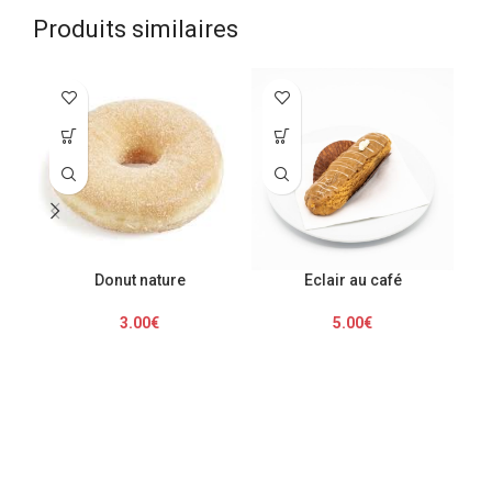
Produits similaires
Donut nature
Eclair au café
3.00
€
5.00
€