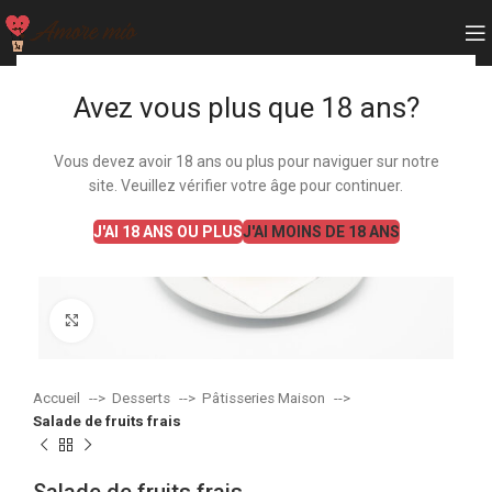
Avez vous plus que 18 ans?
Vous devez avoir 18 ans ou plus pour naviguer sur notre
site. Veuillez vérifier votre âge pour continuer.
J'AI 18 ANS OU PLUS
J'AI MOINS DE 18 ANS
Agrandir
Accueil
Desserts
Pâtisseries Maison
Salade de fruits frais
Salade de fruits frais