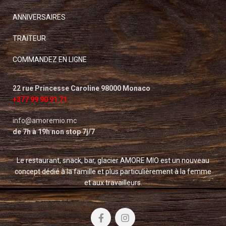
ANNIVERSAIRES
TRAITEUR
COMMANDEZ EN LIGNE
22 rue Princesse Caroline 98000 Monaco
+377 99 90 91 71
info@amoremio.mc
de 7h à 19h non stop 7j/7
Le restaurant, snack, bar, glacier AMORE MIO est un nouveau
concept dédié à la famille et plus particulièrement à la femme
et aux travailleurs.