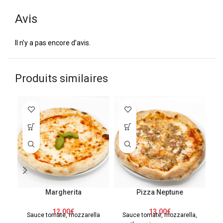
Avis
Il n’y a pas encore d’avis.
Produits similaires
Margherita
Pizza Neptune
12.00
€
13.00
€
Sauce tomate, mozzarella
Sauce tomate, mozzarella,
S