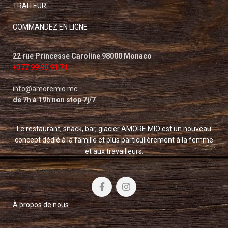
TRAITEUR
COMMANDEZ EN LIGNE
22 rue Princesse Caroline 98000 Monaco
+377 99 90 91 71
info@amoremio.mc
de 7h à 19h non stop 7j/7
Le restaurant, snack, bar, glacier AMORE MIO est un nouveau
concept dédié à la famille et plus particulièrement à la femme
et aux travailleurs.
À propos de nous