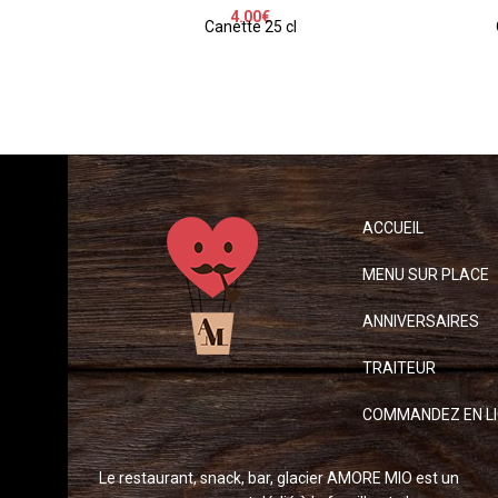
4.00
€
Canette 25 cl
ACCUEIL
MENU SUR PLACE
ANNIVERSAIRES
TRAITEUR
COMMANDEZ EN L
Le restaurant, snack, bar, glacier AMORE MIO est un