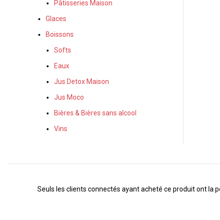
Pâtisseries Maison
Glaces
Boissons
Softs
Eaux
Jus Detox Maison
Jus Moco
Bières & Bières sans alcool
Vins
Seuls les clients connectés ayant acheté ce produit ont la pos