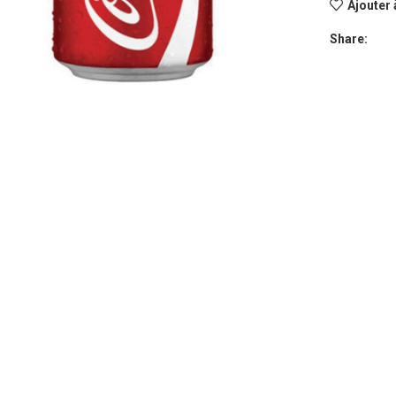
Ajouter 
Share:
grandir