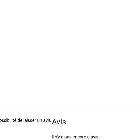
Avis
sibilité de laisser un avis.
Il n’y a pas encore d’avis.