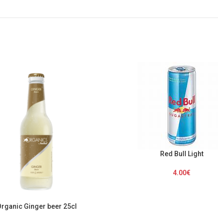
Red Bull Light
4.00
€
rganic Ginger beer 25cl