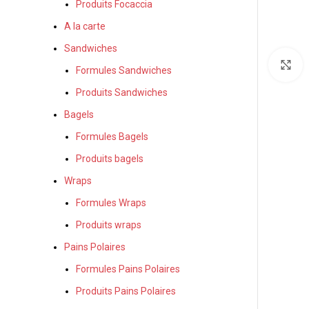
Produits Focaccia
A la carte
Sandwiches
A
Formules Sandwiches
Produits Sandwiches
Bagels
Formules Bagels
Produits bagels
Wraps
Formules Wraps
Produits wraps
Pains Polaires
Formules Pains Polaires
Produits Pains Polaires