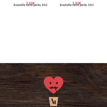
3.50
€
3.50
€
Bouteille verre perdu 33cl
Bouteille verre perdu 33cl