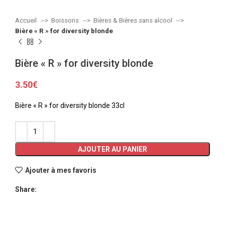
Accueil
Boissons
Bières & Bières sans alcool
Bière « R » for diversity blonde
Bière « R » for diversity blonde
3.50
€
Bière « R » for diversity blonde 33cl
AJOUTER AU PANIER
Ajouter à mes favoris
Share: