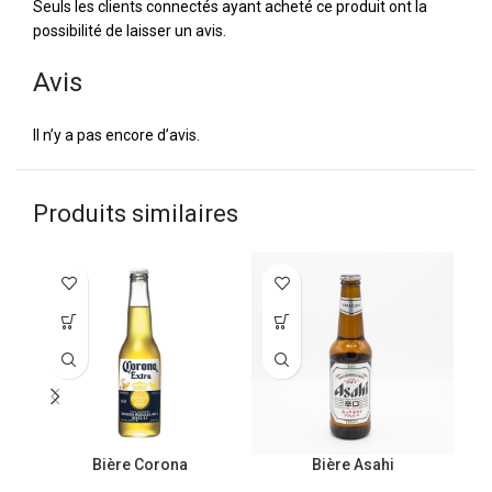
Seuls les clients connectés ayant acheté ce produit ont la
possibilité de laisser un avis.
Avis
Il n’y a pas encore d’avis.
Produits similaires
Bière Corona
Bière Asahi
Bi