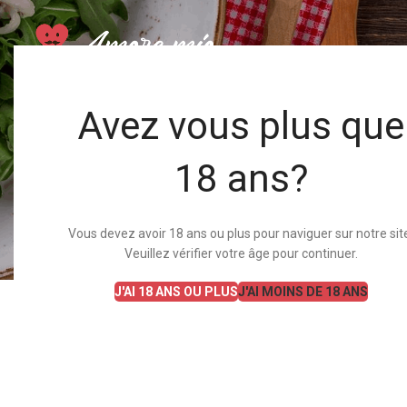
Avez vous plus que
18 ans?
Al
Vous devez avoir 18 ans ou plus pour naviguer sur notre sit
Veuillez vérifier votre âge pour continuer.
Vous devez être connecté pour envoyer un fichier.
J'AI 18 ANS OU PLUS
J'AI MOINS DE 18 ANS