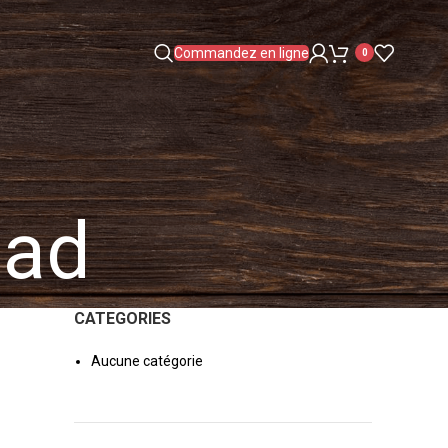
Commandez en ligne
0
oad
CATEGORIES
Aucune catégorie