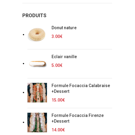
PRODUITS
Donut nature
3.00
€
Eclair vanille
5.00
€
Formule Focaccia Calabraise
+Dessert
15.00
€
Formule Focaccia Firenze
+Dessert
14.00
€