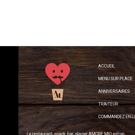
ACCUEIL
MENU SUR PLACE
ANNIVERSAIRES
TRAITEUR
COMMANDEZ EN L
Le restaurant, snack, bar, glacier AMORE MIO est un